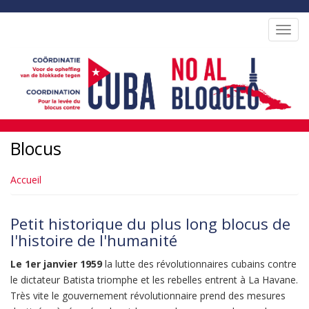
Aller
au
Toggl
contenu
navig
principal
Blocus
Accueil
Petit historique du plus long blocus de
l'histoire de l'humanité
Le 1er janvier 1959
la lutte des révolutionnaires cubains contre
le dictateur Batista triomphe et les rebelles entrent à La Havane.
Très vite le gouvernement révolutionnaire prend des mesures