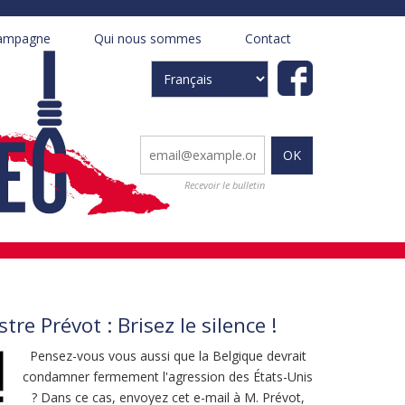
ampagne
Qui nous sommes
Contact
+
+
Select
your
language
Recevoir le bulletin
tre Prévot : Brisez le silence !
Pensez-vous vous aussi que la Belgique devrait
condamner fermement l'agression des États-Unis
? Dans ce cas, envoyez cet e-mail à M. Prévot,