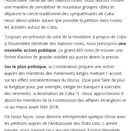
l'Assemblée Générale des Nations-Unies. Nous devons trouver
une manière de sensibiliser de nouveaux groupes cibles et
dépasser le cercle traditionnel des sympathisants de Cuba.
Nous allons utiliser autant que possible la pétition dans toutes
les activités autour de Cuba.
Toujours en prévision du vote de la résolution à propos de Cuba
à l’Assemblée Générale des Nations-Unies, nous prévoyons
une
nouvelle action publique
. Le grand défi reste de trouver une
forme d’action de grande visibilité qui puisse attirer la presse.
Sur le plan politique
, la Coordination prépare une action
auprès des membres des Parlements belges mettant l 'accent
sur les effets extraterritoriaux du blocus (Que peut faire de plus
la Belgique pour, par exemple, obliger les banques à exécuter
des virements à destination de Cuba ?) . Nous approcherons d
abord les membres de la Commission des affaires étrangères et
ce au mieux avant l’été 2018.
De toute façon, nous devrons entreprendre quelque chose avec
les pétitions auprès de l'Ambassade des États Unis. L'année
passée ,nous n’avons reçu aucune réponse à notre demande