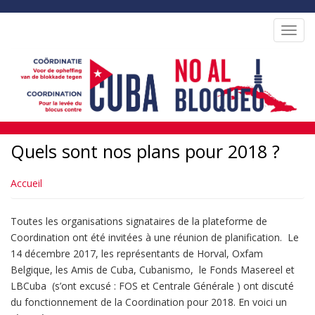
Aller
au
Toggl
contenu
navig
principal
Quels sont nos plans pour 2018 ?
Accueil
Toutes les organisations signataires de la plateforme de
Coordination ont été invitées à une réunion de planification. Le
14 décembre 2017, les représentants de Horval, Oxfam
Belgique, les Amis de Cuba, Cubanismo, le Fonds Masereel et
LBCuba (s’ont excusé : FOS et Centrale Générale ) ont discuté
du fonctionnement de la Coordination pour 2018. En voici un