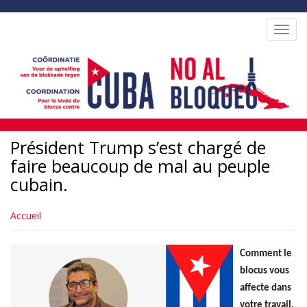
Aller
au
Toggl
contenu
navig
principal
Président Trump s’est chargé de
faire beaucoup de mal au peuple
cubain.
Accueil
Comment le
blocus vous
affecte dans
votre travail,