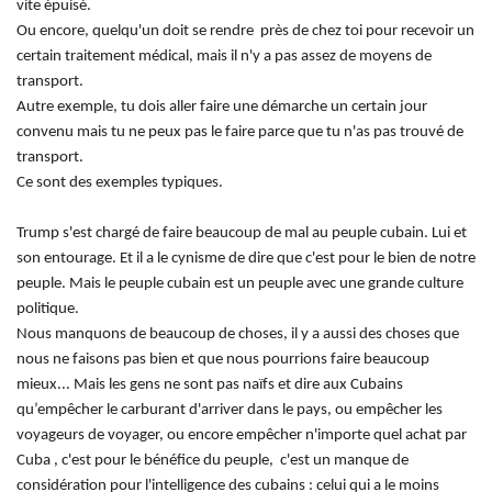
vite épuisé.
Ou encore, quelqu'un doit se rendre près de chez toi pour recevoir un
certain traitement médical, mais il n'y a pas assez de moyens de
transport.
Autre exemple, tu dois aller faire une démarche un certain jour
convenu mais tu ne peux pas le faire parce que tu n'as pas trouvé de
transport.
Ce sont des exemples typiques.
Trump s'est chargé de faire beaucoup de mal au peuple cubain. Lui et
son entourage. Et il a le cynisme de dire que c'est pour le bien de notre
peuple. Mais le peuple cubain est un peuple avec une grande culture
politique.
Nous manquons de beaucoup de choses, il y a aussi des choses que
nous ne faisons pas bien et que nous pourrions faire beaucoup
mieux... Mais les gens ne sont pas naïfs et dire aux Cubains
qu’empêcher le carburant d'arriver dans le pays, ou empêcher les
voyageurs de voyager, ou encore empêcher n'importe quel achat par
Cuba , c'est pour le bénéfice du peuple, c'est un manque de
considération pour l'intelligence des cubains : celui qui a le moins