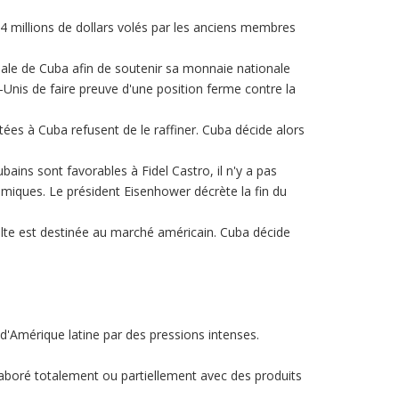
 millions de dollars volés par les anciens membres
nale de Cuba afin de soutenir sa monnaie nationale
is de faire preuve d'une position ferme contre la
tées à Cuba refusent de le raffiner. Cuba décide alors
ins sont favorables à Fidel Castro, il n'y a pas
omiques. Le président Eisenhower décrète la fin du
colte est destinée au marché américain. Cuba décide
d'Amérique latine par des pressions intenses.
élaboré totalement ou partiellement avec des produits