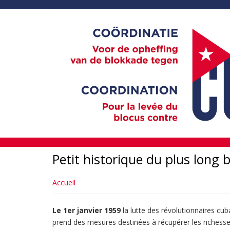
Aller
au
contenu
principal
Petit historique du plus long b
Accueil
Le 1er janvier 1959
la lutte des révolutionnaires cub
prend des mesures destinées à récupérer les richesse