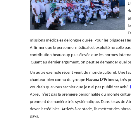
U
d
a
l
E
missions médicales de longue durée. Pour les brigades Hen
Affirmer que le personnel médical est exploité ne colle pas
contribution beaucoup plus élevée que les normes interna
Quant au dernier argument, on peut se demander quel pay
Un autre exemple récent vient du monde culturel. Une fa
chanteur bien connu du groupe
Havana D’Primera
, très 
voudrais que vous sachiez que je n’ai pas publié cet avis”.
Abreu n’est pas la première personnalité du monde culturel à
prennent de manière très systématique. Dans le cas de Abr
devenir crédibles. Arrivés à ce stade, ils mettent des phra
pays.