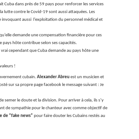
it Cuba dans près de 59 pays pour renforcer les services
a lutte contre le Covid-19 sont aussi attaquées. Les
 invoquant aussi l’exploitation du personnel médical et
it qu’elle demande une compensation financière pour ces
e pays hôte contribue selon ses capacités.
Il est vrai cependant que Cuba demande au pays hôte une
valeurs !
gouvernement cubain.
Alexander Abreu
est un musicien et
 posté sur sa propre page facebook le message suivant : Je
semer le doute et la division. Pour arriver à cela, ils s’y
urant de sympathie pour le chanteur avec comme objectif de
ée de “fake news”
pour faire douter les Cubains restés au