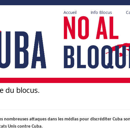
Accueil
Info Blocus
C
e du blocus.
es nombreuses attaques dans les médias pour discréditer Cuba so
tats Unis contre Cuba.