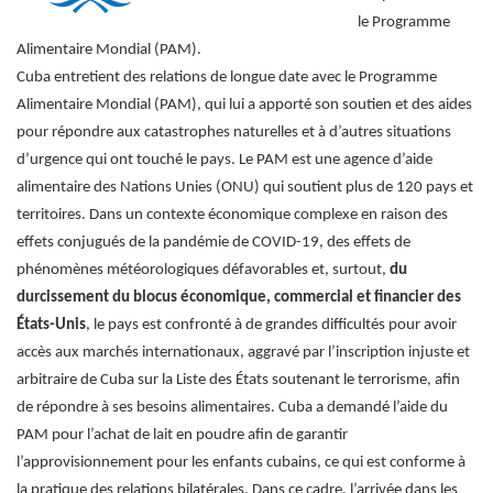
le Programme
Alimentaire Mondial (PAM).
Cuba entretient des relations de longue date avec le Programme
Alimentaire Mondial (PAM), qui lui a apporté son soutien et des aides
pour répondre aux catastrophes naturelles et à d’autres situations
d’urgence qui ont touché le pays. Le PAM est une agence d’aide
alimentaire des Nations Unies (ONU) qui soutient plus de 120 pays et
territoires.
Dans un contexte économique complexe en raison des
effets conjugués de la pandémie de COVID-19, des effets de
phénomènes météorologiques défavorables et, surtout,
du
durcissement du blocus économique, commercial et financier des
États-Unis
, le pays est confronté à de grandes difficultés pour avoir
accès aux marchés internationaux, aggravé par l’inscription injuste et
arbitraire de Cuba sur la Liste des États soutenant le terrorisme, afin
de répondre à ses besoins alimentaires.
Cuba a demandé l’aide du
PAM pour l’achat de lait en poudre afin de garantir
l’approvisionnement pour les enfants cubains, ce qui est conforme à
la pratique des relations bilatérales.
Dans ce cadre, l’arrivée dans les