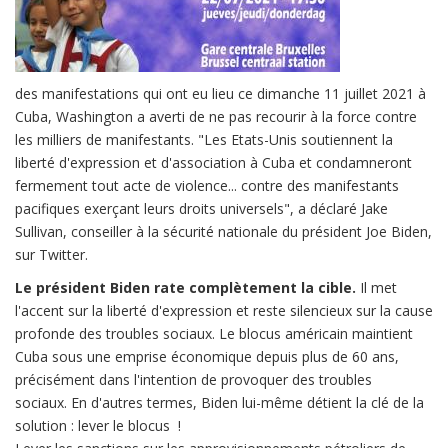
des manifestations qui ont eu lieu ce dimanche 11 juillet 2021 à
Cuba, Washington a averti de ne pas recourir à la force contre
les milliers de manifestants. "Les Etats-Unis soutiennent la
liberté d'expression et d'association à Cuba et condamneront
fermement tout acte de violence... contre des manifestants
pacifiques exerçant leurs droits universels", a déclaré Jake
Sullivan, conseiller à la sécurité nationale du président Joe Biden,
sur Twitter.
Le président Biden rate complètement la cible.
Il met
l'accent sur la liberté d'expression et reste silencieux sur la cause
profonde des troubles sociaux. Le blocus américain maintient
Cuba sous une emprise économique depuis plus de 60 ans,
précisément dans l'intention de provoquer des troubles
sociaux. En d'autres termes, Biden lui-même détient la clé de la
solution : lever le blocus !