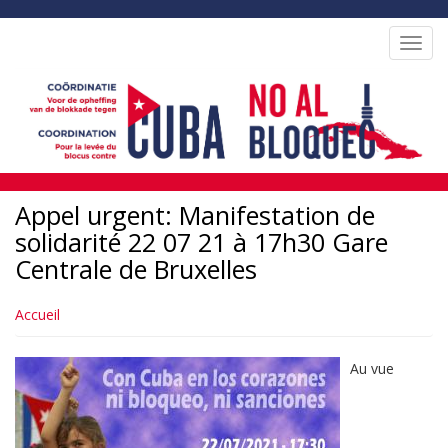
Aller
au
Toggl
contenu
navig
principal
Appel urgent: Manifestation de
solidarité 22 07 21 à 17h30 Gare
Centrale de Bruxelles
Accueil
Au vue